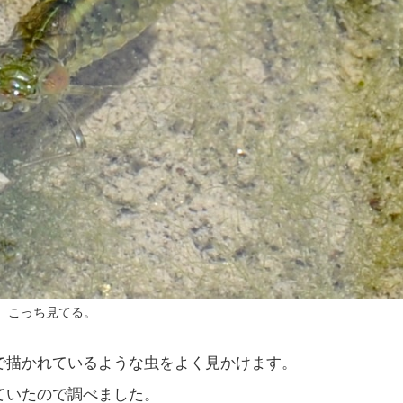
こっち見てる。
で描かれているような虫をよく見かけます。
ていたので調べました。