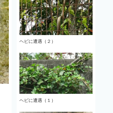
ヘビに遭遇（２）
ヘビに遭遇（１）