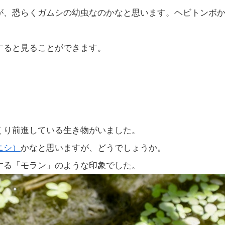
が、恐らくガムシの幼虫なのかなと思います。ヘビトンボ
すると見ることができます。
くり前進している生き物がいました。
ニシ）
かなと思いますが、どうでしょうか。
する「モラン」のような印象でした。