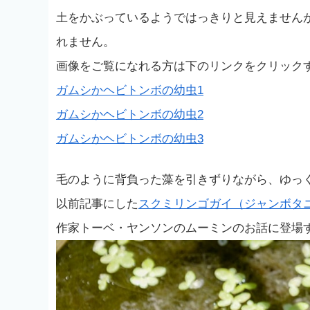
土をかぶっているようではっきりと見えません
れません。
画像をご覧になれる方は下のリンクをクリック
ガムシかヘビトンボの幼虫1
ガムシかヘビトンボの幼虫2
ガムシかヘビトンボの幼虫3
毛のように背負った藻を引きずりながら、ゆっ
以前記事にした
スクミリンゴガイ（ジャンボタ
作家トーベ・ヤンソンのムーミンのお話に登場