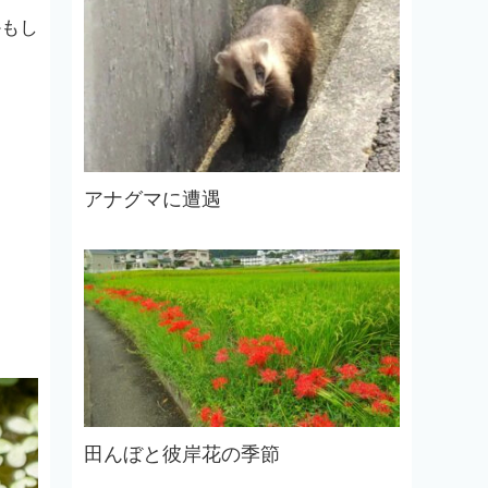
かもし
アナグマに遭遇
田んぼと彼岸花の季節