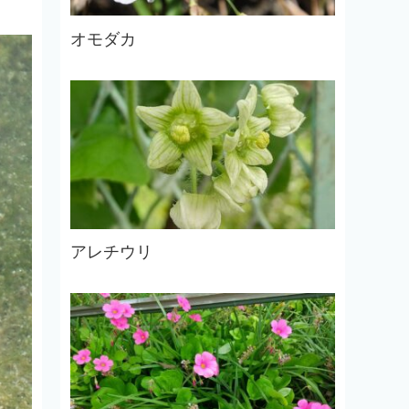
オモダカ
アレチウリ