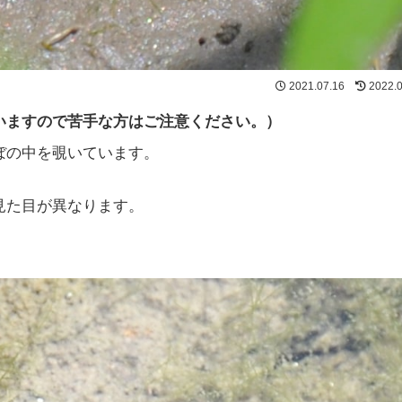
2021.07.16
2022.
いますので苦手な方はご注意ください。）
ぼの中を覗いています。
見た目が異なります。