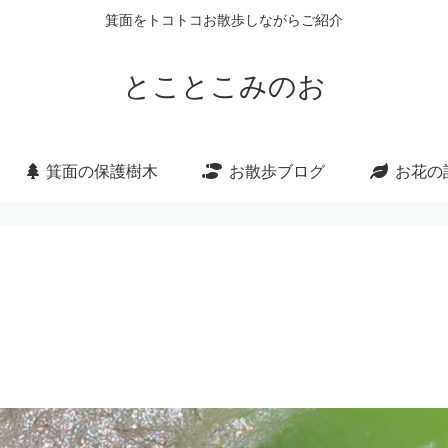
箕面をトコトコお散歩しながらご紹介
とことこみのお
箕面の保護樹木
お散歩ブログ
お花の
）