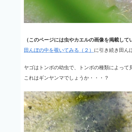
（このページには虫やカエルの画像を掲載して
田んぼの中を覗いてみる（２）
に引き続き田ん
ヤゴはトンボの幼虫で、トンボの種類によって
これはギンヤンマでしょうか・・・？