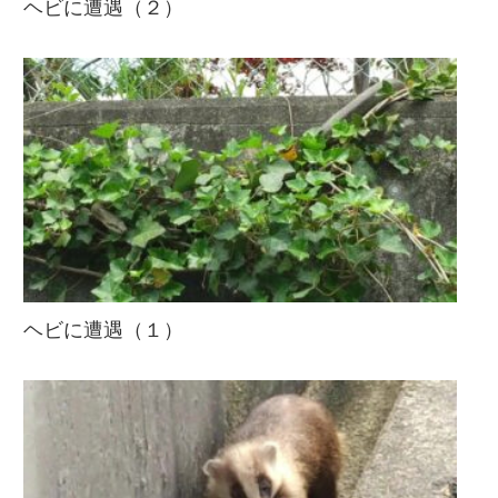
ヘビに遭遇（２）
ヘビに遭遇（１）