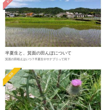
半夏生と、箕面の田んぼについて
箕面の田植えはいつ？半夏生やサナブリって何？
注目