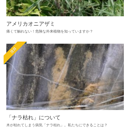
アメリカオニアザミ
痛くて触れない！危険な外来植物を知っていますか？
注目
「ナラ枯れ」について
木が枯れてしまう病気「ナラ枯れ」。私たちにできることは？