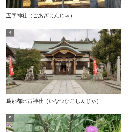
五字神社（ごあざじんじゃ）
爲那都比古神社（いなつひこじんじゃ）