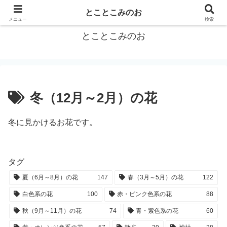
箕面をトコトコお散歩しながらご紹介
とことこみのお
メニュー
検索
とことこみのお
冬（12月～2月）の花
冬に見かけるお花です。
タグ
夏（6月～8月）の花
147
春（3月～5月）の花
122
白色系の花
100
赤・ピンク色系の花
88
秋（9月～11月）の花
74
青・紫色系の花
60