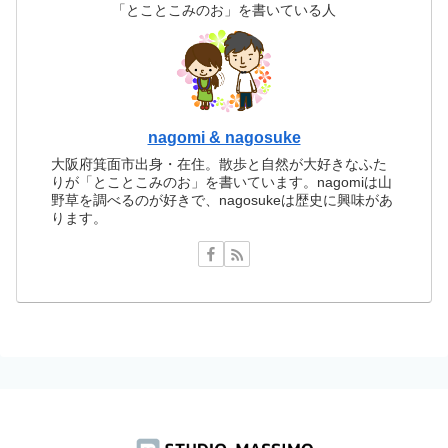
「とことこみのお」を書いている人
nagomi & nagosuke
大阪府箕面市出身・在住。散歩と自然が大好きなふた
りが「とことこみのお」を書いています。nagomiは山
野草を調べるのが好きで、nagosukeは歴史に興味があ
ります。