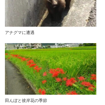
アナグマに遭遇
田んぼと彼岸花の季節