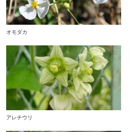
オモダカ
アレチウリ