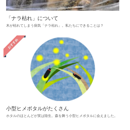
「ナラ枯れ」について
木が枯れてしまう病気「ナラ枯れ」。私たちにできることは？
おすすめ
小型ヒメボタルがたくさん
ホタルのほとんどが実は陸生。森を舞う小型ヒメボタルに会えました。