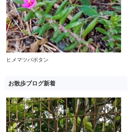
ヒメマツバボタン
お散歩ブログ新着