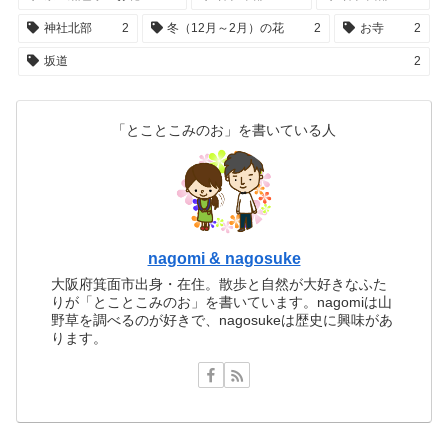
神社北部
2
冬（12月～2月）の花
2
お寺
2
坂道
2
「とことこみのお」を書いている人
nagomi & nagosuke
大阪府箕面市出身・在住。散歩と自然が大好きなふた
りが「とことこみのお」を書いています。nagomiは山
野草を調べるのが好きで、nagosukeは歴史に興味があ
ります。