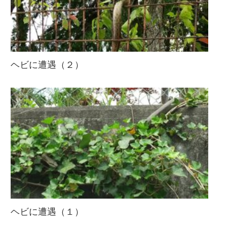
ヘビに遭遇（２）
ヘビに遭遇（１）