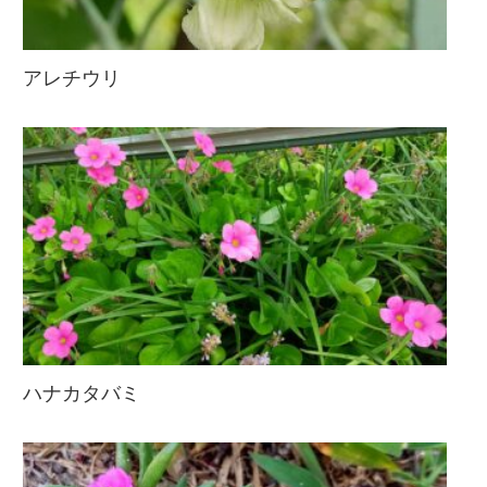
アレチウリ
ハナカタバミ