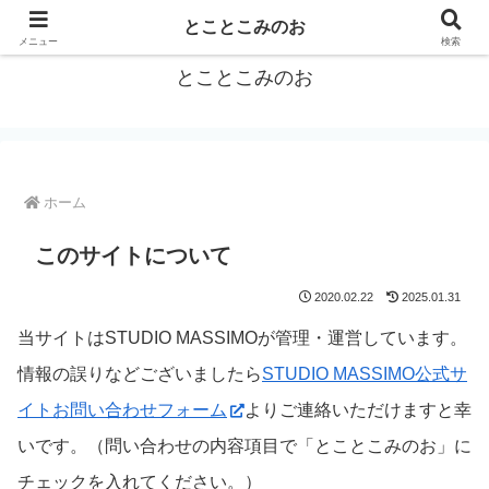
箕面をトコトコお散歩しながらご紹介
とことこみのお
メニュー
検索
とことこみのお
ホーム
このサイトについて
2020.02.22
2025.01.31
当サイトはSTUDIO MASSIMOが管理・運営しています。
情報の誤りなどございましたら
STUDIO MASSIMO公式サ
イトお問い合わせフォーム
よりご連絡いただけますと幸
いです。（問い合わせの内容項目で「とことこみのお」に
チェックを入れてください。）