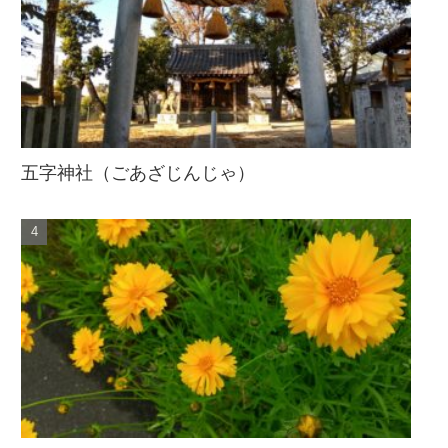
五字神社（ごあざじんじゃ）