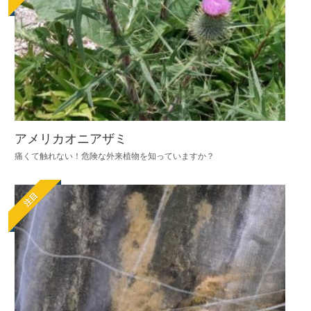
アメリカオニアザミ
痛くて触れない！危険な外来植物を知っていますか？
注目