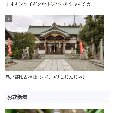
オオキンケイギクかホソバハルシャギクか
爲那都比古神社（いなつひこじんじゃ）
お花新着