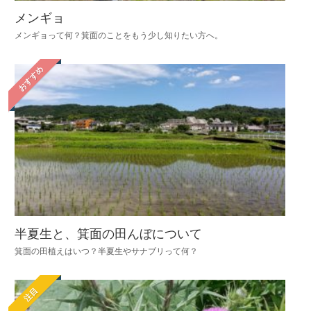
メンギョ
メンギョって何？箕面のことをもう少し知りたい方へ。
おすすめ
半夏生と、箕面の田んぼについて
箕面の田植えはいつ？半夏生やサナブリって何？
注目