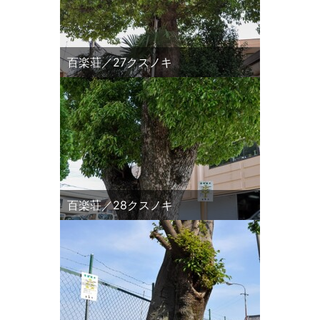
百楽荘／27クスノキ
百楽荘／28クスノキ