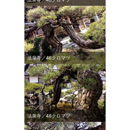
法泉寺／48クロマツ
法泉寺／48クロマツ