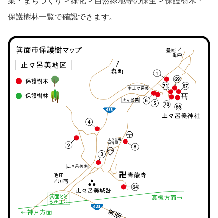
業・まちづくり > 緑化 > 自然緑地等の保全 > 保護樹木・
保護樹林一覧で確認できます。