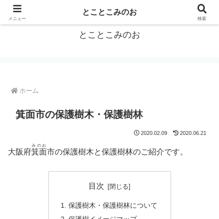
箕面をトコトコお散歩しながらご紹介
とことこみのお
メニュー
検索
とことこみのお
ホーム
箕面市の保護樹木・保護樹林
2020.02.09
2020.06.21
みのお
大阪府
箕面
市の保護樹木と保護樹林のご紹介です。
目次
保護樹木・保護樹林について