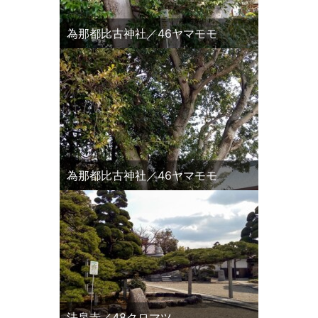
為那都比古神社／46ヤマモモ
為那都比古神社／46ヤマモモ
法泉寺／48クロマツ