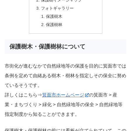
保護樹イメージマップ
フォトギャラリー
保護樹木
保護樹林
保護樹木・保護樹林について
市街化が進むなかで自然緑地等の保護を目的に箕面市では
条例を定めて由緒ある樹木・樹林を指定しその保全に努め
ているそうです。
詳しくはこちら⇒
箕面市ホームページ
の箕面市 > 産
業・まちづくり > 緑化 > 自然緑地等の保全 > 自然緑地等
指定制度から知ることができます。
保護樹木・保護樹林の前には看板が立てられていて、この