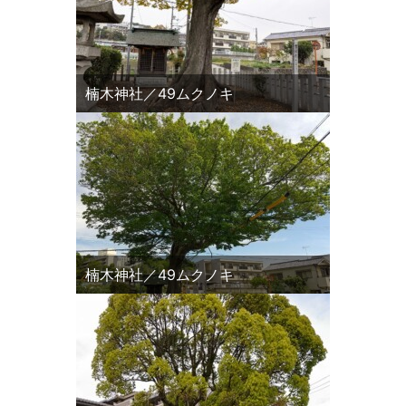
楠木神社／49ムクノキ
楠木神社／49ムクノキ