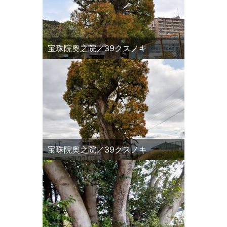
宝珠院奥之院／39クスノキ
宝珠院奥之院／39クスノキ