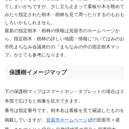
てしまいがちですが、少し立ち止まって看板や木を眺めて
みたり指定された樹木・樹林を見て周ったりするのもおも
しろいかもしれません。
最新の指定樹木・樹林の情報は箕面市のホームページか
ら、指定樹木・樹林の詳しい地図・情報についてはみのお
市民まちなみ会議発行の『まちなみの中の指定樹木マッ
プ』がとても参考になります。
保護樹イメージマップ
下の保護樹マップはスマートホン・タブレットの場合は２
本指で広げると画像を拡大できます。
番号は指定番号です。樹木名は看板を見て確認したものを
掲載していますが、
箕面市ホームページ
の箕面市 > 産