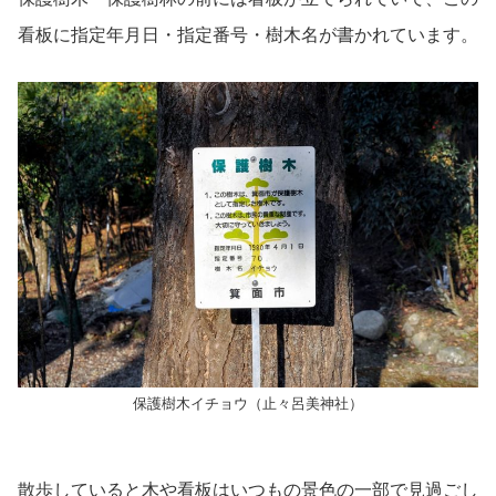
看板に指定年月日・指定番号・樹木名が書かれています。
保護樹木イチョウ（止々呂美神社）
散歩していると木や看板はいつもの景色の一部で見過ごし