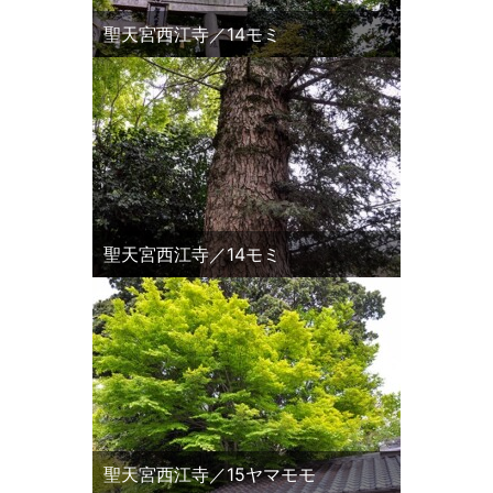
聖天宮西江寺／14モミ
聖天宮西江寺／14モミ
聖天宮西江寺／15ヤマモモ