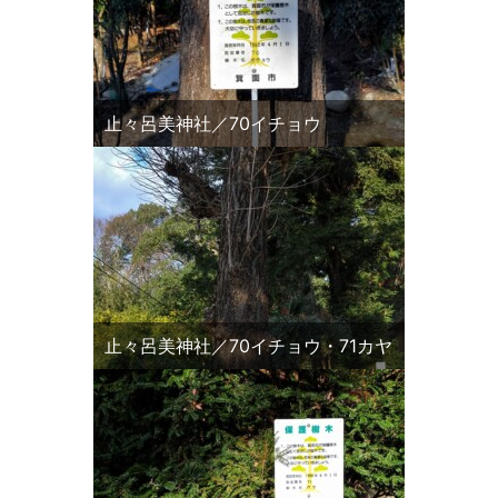
止々呂美神社／70イチョウ
止々呂美神社／70イチョウ・71カヤ