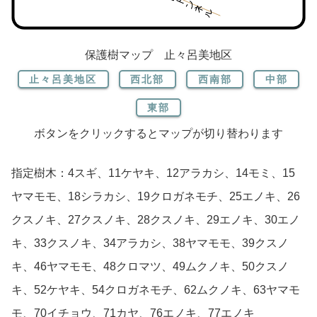
保護樹マップ 止々呂美地区
ボタンをクリックするとマップが切り替わります
指定樹木：4スギ、11ケヤキ、12アラカシ、14モミ、15
ヤマモモ、18シラカシ、19クロガネモチ、25エノキ、26
クスノキ、27クスノキ、28クスノキ、29エノキ、30エノ
キ、33クスノキ、34アラカシ、38ヤマモモ、39クスノ
キ、46ヤマモモ、48クロマツ、49ムクノキ、50クスノ
キ、52ケヤキ、54クロガネモチ、62ムクノキ、63ヤマモ
モ、70イチョウ、71カヤ、76エノキ、77エノキ