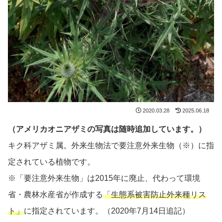
2020.03.28
2025.06.18
（アメリカオニアザミの写真は随時追加しています。）
キク科アザミ属。外来生物法で要注意外来生物（※）に指
定されている植物です。
※「要注意外来生物」は2015年に廃止、代わって環境
省・農林水産省が作成する
「生態系被害防止外来種リス
ト」
に指定されています。（2020年7月14日追記）