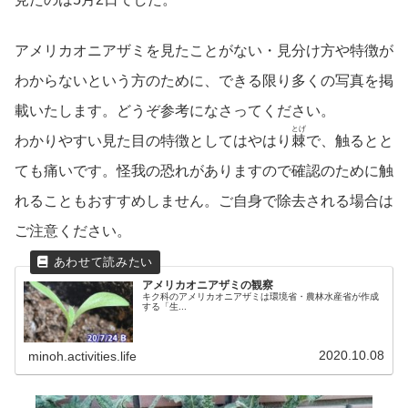
アメリカオニアザミを見たことがない・見分け方や特徴が
わからないという方のために、できる限り多くの写真を掲
載いたします。どうぞ参考になさってください。
とげ
わかりやすい見た目の特徴としてはやはり
棘
で、触るとと
ても痛いです。怪我の恐れがありますので確認のために触
れることもおすすめしません。ご自身で除去される場合は
ご注意ください。
アメリカオニアザミの観察
キク科のアメリカオニアザミは環境省・農林水産省が作成
する「生...
2020.10.08
minoh.activities.life