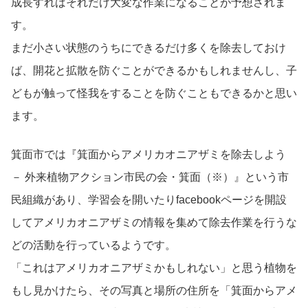
成長すればそれだけ大変な作業になることが予想されま
す。
まだ小さい状態のうちにできるだけ多くを除去しておけ
ば、開花と拡散を防ぐことができるかもしれませんし、子
どもが触って怪我をすることを防ぐこともできるかと思い
ます。
箕面市では『箕面からアメリカオニアザミを除去しよう
－ 外来植物アクション市民の会・箕面（※）』という市
民組織があり、学習会を開いたりfacebookページを開設
してアメリカオニアザミの情報を集めて除去作業を行うな
どの活動を行っているようです。
「これはアメリカオニアザミかもしれない」と思う植物を
もし見かけたら、その写真と場所の住所を「箕面からアメ