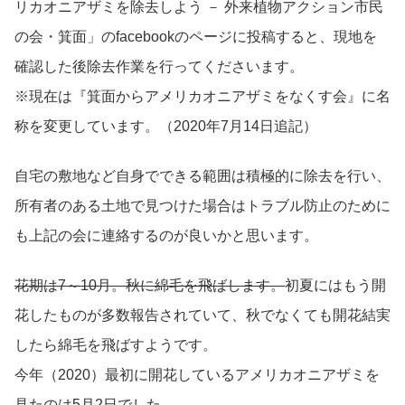
リカオニアザミを除去しよう － 外来植物アクション市民
の会・箕面」のfacebookのページに投稿すると、現地を
確認した後除去作業を行ってくださいます。
※現在は『箕面からアメリカオニアザミをなくす会』に名
称を変更しています。（2020年7月14日追記）
自宅の敷地など自身でできる範囲は積極的に除去を行い、
所有者のある土地で見つけた場合はトラブル防止のために
も上記の会に連絡するのが良いかと思います。
花期は7～10月。秋に綿毛を飛ばします。
初夏にはもう開
花したものが多数報告されていて、秋でなくても開花結実
したら綿毛を飛ばすようです。
今年（2020）最初に開花しているアメリカオニアザミを
見たのは5月2日でした。