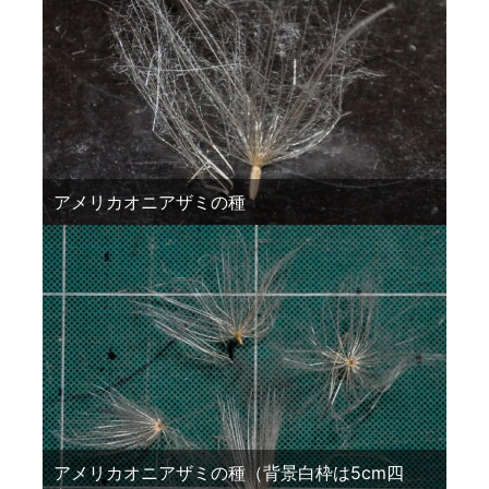
アメリカオニアザミの種
アメリカオニアザミの種（背景白枠は5cm四