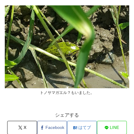
トノサマガエル？もいました。
シェアする
X
Facebook
はてブ
LINE