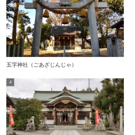
五字神社（ごあざじんじゃ）