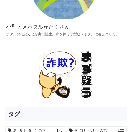
小型ヒメボタルがたくさん
ホタルのほとんどが実は陸生。森を舞う小型ヒメボタルに会えました。
タグ
夏（6月～8月）の花
147
春（3月～5月）の花
122