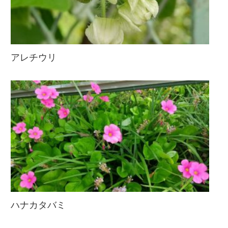
アレチウリ
ハナカタバミ