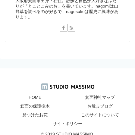
大阪府箕面市出身・在住。散歩と自然が大好きなふた
りが「とことこみのお」を書いています。nagomiは山
野草を調べるのが好きで、nagosukeは歴史に興味があ
ります。
HOME
箕面神社マップ
箕面の保護樹木
お散歩ブログ
見つけたお花
このサイトについて
サイトポリシー
© 2019 STUDIO MASSIMO.