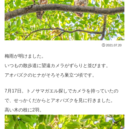
2021.07.20
梅雨が明けました。
いつもの散歩道に望遠カメラがずらりと並びます。
アオバズクのヒナがそろそろ巣立つ頃です。
7月17日。トノサマガエル探しでカメラを持っていたの
で、せっかくだからとアオバズクを見に行きました。
高い木の枝に2羽。