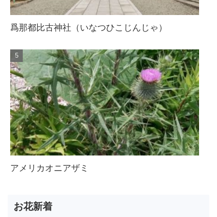
爲那都比古神社（いなつひこじんじゃ）
アメリカオニアザミ
お花新着