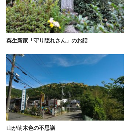
粟生新家「守り隠れさん」のお話
山が萌木色の不思議