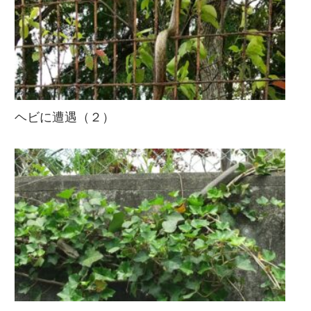
ヘビに遭遇（２）