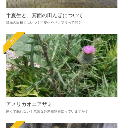
半夏生と、箕面の田んぼについて
箕面の田植えはいつ？半夏生やサナブリって何？
注目
アメリカオニアザミ
痛くて触れない！危険な外来植物を知っていますか？