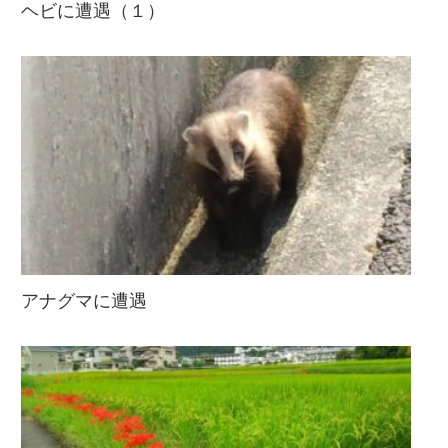
ヘビに遭遇（１）
アナグマに遭遇