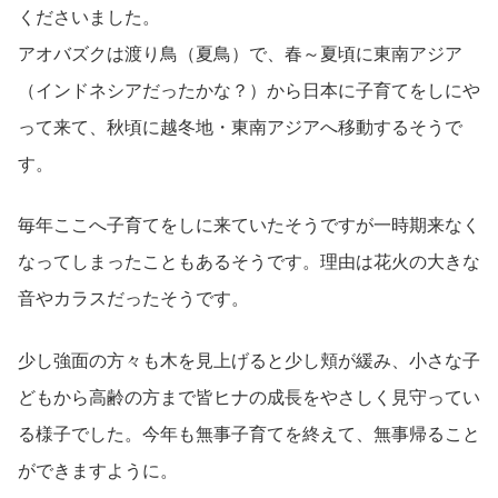
くださいました。
アオバズクは渡り鳥（夏鳥）で、春～夏頃に東南アジア
（インドネシアだったかな？）から日本に子育てをしにや
って来て、秋頃に越冬地・東南アジアへ移動するそうで
す。
毎年ここへ子育てをしに来ていたそうですが一時期来なく
なってしまったこともあるそうです。理由は花火の大きな
音やカラスだったそうです。
少し強面の方々も木を見上げると少し頬が緩み、小さな子
どもから高齢の方まで皆ヒナの成長をやさしく見守ってい
る様子でした。今年も無事子育てを終えて、無事帰ること
ができますように。