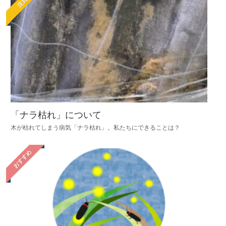
注目
「ナラ枯れ」について
木が枯れてしまう病気「ナラ枯れ」。私たちにできることは？
おすすめ