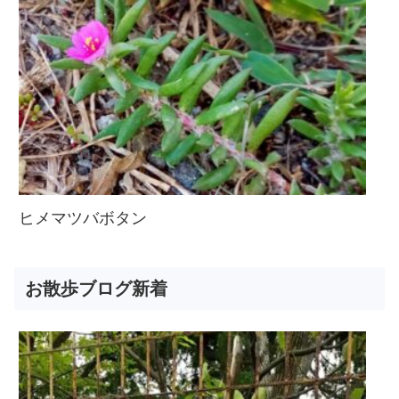
ヒメマツバボタン
お散歩ブログ新着