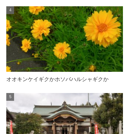
オオキンケイギクかホソバハルシャギクか