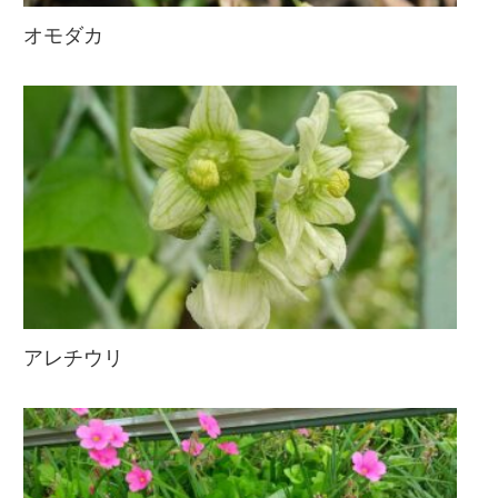
オモダカ
アレチウリ