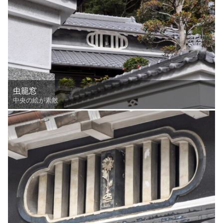
虫籠窓
中央の絵が素敵