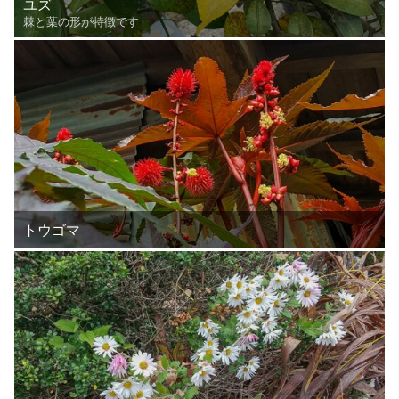
ユズ
棘と葉の形が特徴です
トウゴマ