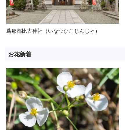
爲那都比古神社（いなつひこじんじゃ）
お花新着