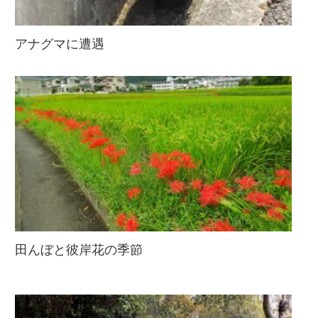
アナグマに遭遇
田んぼと彼岸花の季節