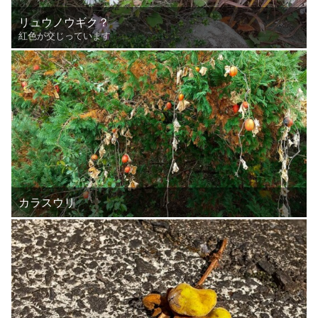
リュウノウギク？
紅色が交じっています
カラスウリ