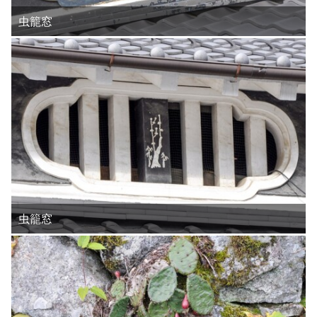
虫籠窓
虫籠窓