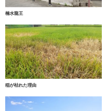
楠水龍王
稲が枯れた理由