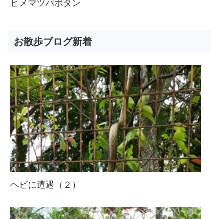
ヒメマツバボタン
お散歩ブログ新着
ヘビに遭遇（２）