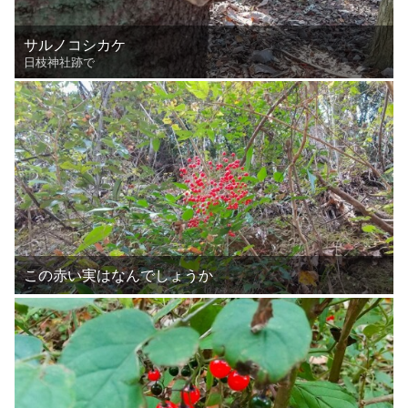
サルノコシカケ
日枝神社跡で
この赤い実はなんでしょうか