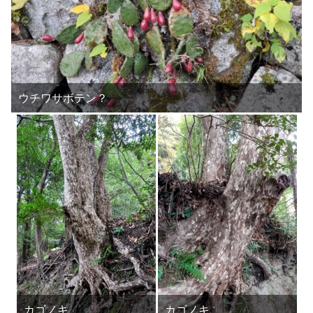
ウチワサボテン？
カゴノキ
カゴノキ