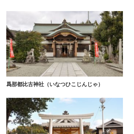
爲那都比古神社（いなつひこじんじゃ）