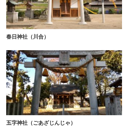
春日神社（川合）
五字神社（ごあざじんじゃ）