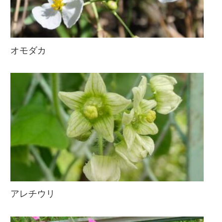
オモダカ
アレチウリ