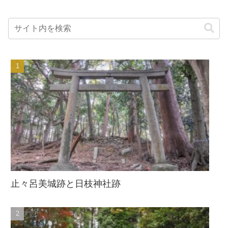
止々呂美城跡と日枝神社跡