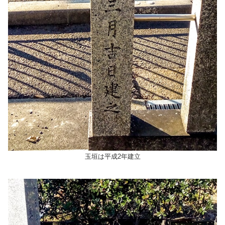
玉垣は平成2年建立