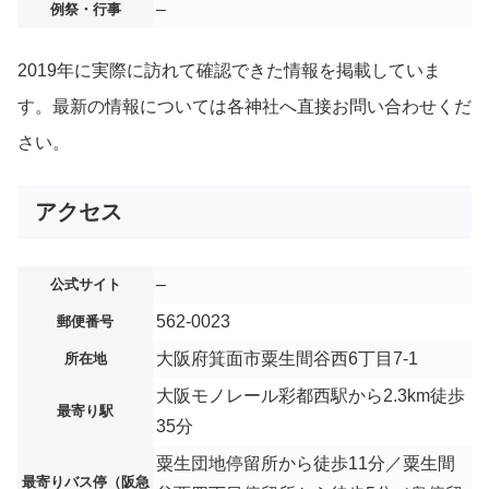
–
例祭・行事
2019年に実際に訪れて確認できた情報を掲載していま
す。最新の情報については各神社へ直接お問い合わせくだ
さい。
アクセス
–
公式サイト
562-0023
郵便番号
大阪府箕面市粟生間谷西6丁目7-1
所在地
大阪モノレール彩都西駅から2.3km徒歩
最寄り駅
35分
粟生団地停留所から徒歩11分／粟生間
最寄りバス停（阪急