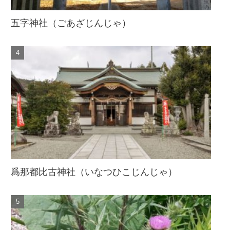
五字神社（ごあざじんじゃ）
爲那都比古神社（いなつひこじんじゃ）