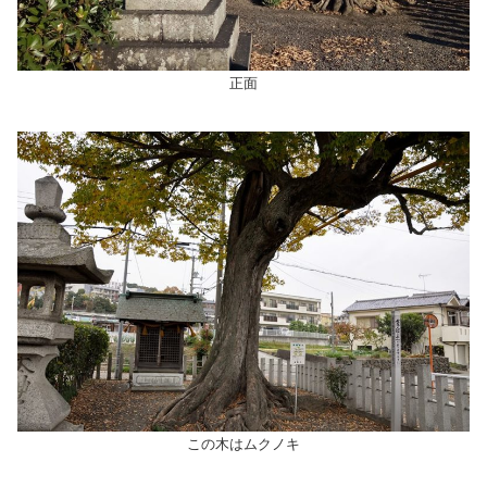
正面
この木はムクノキ