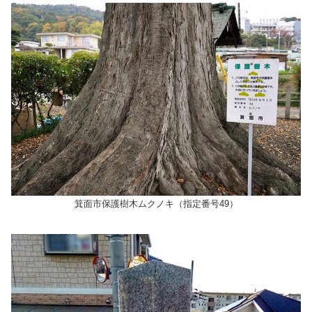
箕面市保護樹木ムクノキ（指定番号49）