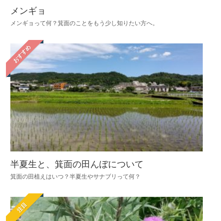
メンギョ
メンギョって何？箕面のことをもう少し知りたい方へ。
おすすめ
半夏生と、箕面の田んぼについて
箕面の田植えはいつ？半夏生やサナブリって何？
注目