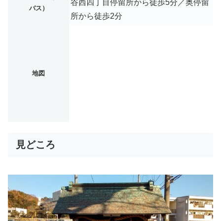
谷西四丁目停留所から徒歩5分／奥停留
バス）
所から徒歩2分
地図
見どころ