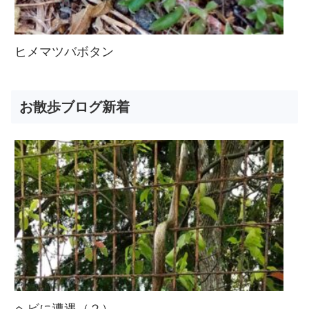
ヒメマツバボタン
お散歩ブログ新着
ヘビに遭遇（２）