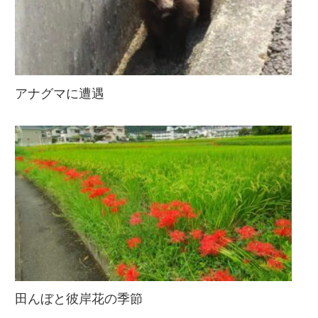
アナグマに遭遇
田んぼと彼岸花の季節