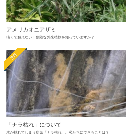
アメリカオニアザミ
痛くて触れない！危険な外来植物を知っていますか？
注目
「ナラ枯れ」について
木が枯れてしまう病気「ナラ枯れ」。私たちにできることは？