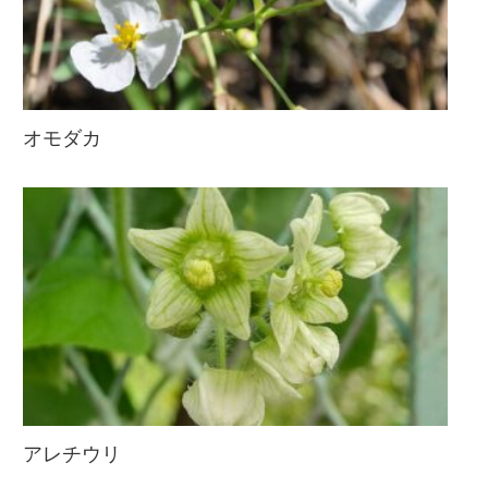
オモダカ
アレチウリ