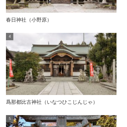
春日神社（小野原）
爲那都比古神社（いなつひこじんじゃ）