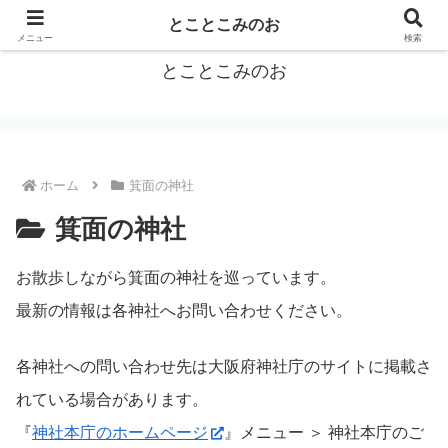
箕面をトコトコお散歩しながらご紹介
とことこみのお
メニュー
検索
とことこみのお
ホーム
箕面の神社
箕面の神社
お散歩しながら箕面の神社を巡っています。
最新の情報は各神社へお問い合わせください。
各神社への問い合わせ先は大阪府神社庁のサイトに掲載さ
れている場合があります。
『
神社本庁のホームページ
』メニュー ＞ 神社本庁のご