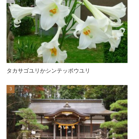
タカサゴユリかシンテッポウユリ