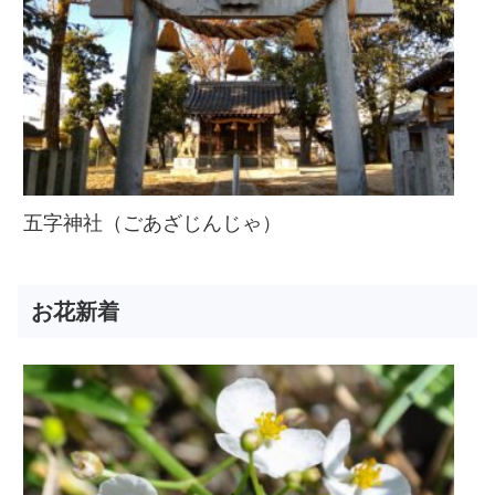
五字神社（ごあざじんじゃ）
お花新着