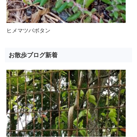
ヒメマツバボタン
お散歩ブログ新着