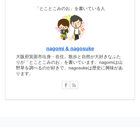
「とことこみのお」を書いている人
nagomi & nagosuke
大阪府箕面市出身・在住。散歩と自然が大好きなふた
りが「とことこみのお」を書いています。nagomiは山
野草を調べるのが好きで、nagosukeは歴史に興味があ
ります。