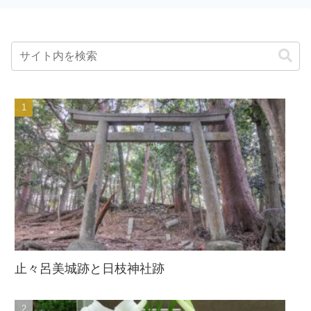
止々呂美城跡と日枝神社跡