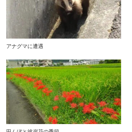
アナグマに遭遇
田んぼと彼岸花の季節