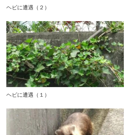
ヘビに遭遇（２）
ヘビに遭遇（１）