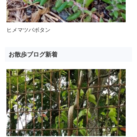
ヒメマツバボタン
お散歩ブログ新着