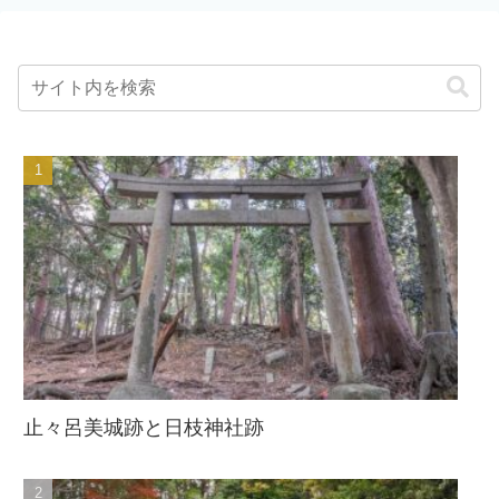
止々呂美城跡と日枝神社跡