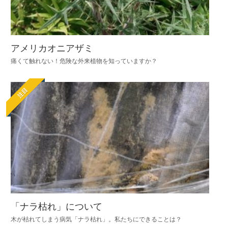
アメリカオニアザミ
痛くて触れない！危険な外来植物を知っていますか？
注目
「ナラ枯れ」について
木が枯れてしまう病気「ナラ枯れ」。私たちにできることは？