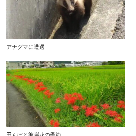
アナグマに遭遇
田んぼと彼岸花の季節