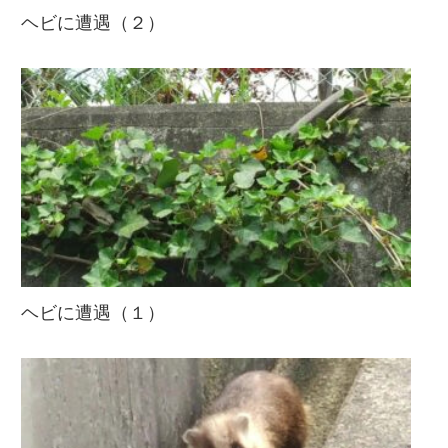
ヘビに遭遇（２）
ヘビに遭遇（１）