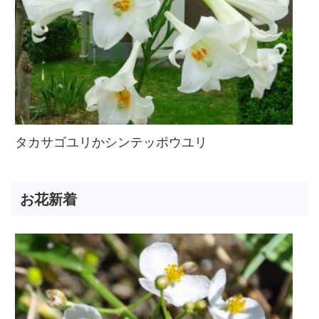
タカサゴユリかシンテッポウユリ
お花新着