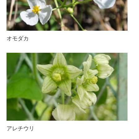
オモダカ
アレチウリ