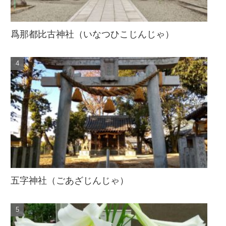
爲那都比古神社（いなつひこじんじゃ）
五字神社（ごあざじんじゃ）