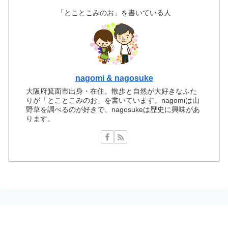
「とことこみのお」を書いている人
nagomi & nagosuke
大阪府箕面市出身・在住。散歩と自然が大好きなふた
りが「とことこみのお」を書いています。nagomiは山
野草を調べるのが好きで、nagosukeは歴史に興味があ
ります。