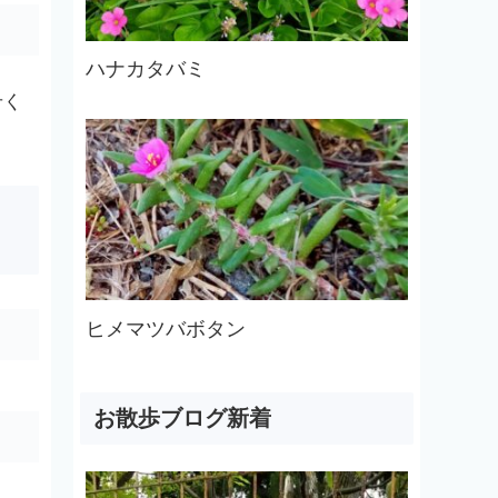
ハナカタバミ
せく
ヒメマツバボタン
お散歩ブログ新着