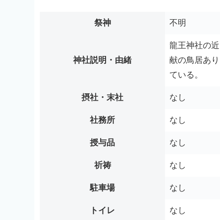
祭神
不明
龍王神社の近
神社説明・由緒
献の鳥居あり
ている。
摂社・末社
なし
社務所
なし
授与品
なし
祈祷
なし
駐車場
なし
トイレ
なし