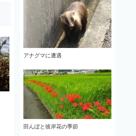
アナグマに遭遇
田んぼと彼岸花の季節