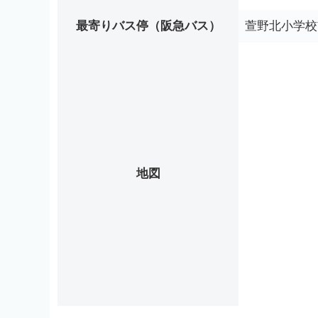
最寄りバス停（阪急バス）
萱野北小学校
地図