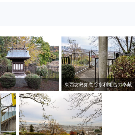
東西坊島如意谷水利組合の奉献