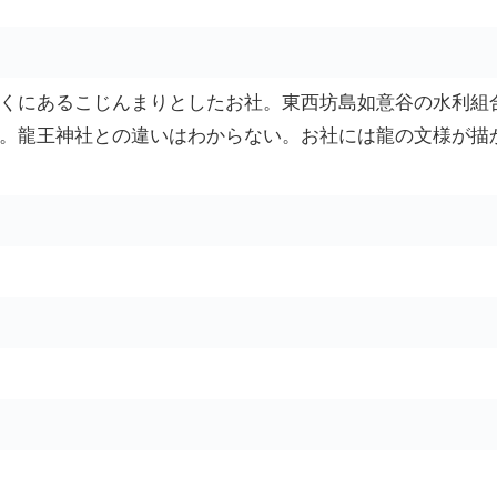
くにあるこじんまりとしたお社。東西坊島如意谷の水利組
。龍王神社との違いはわからない。お社には龍の文様が描