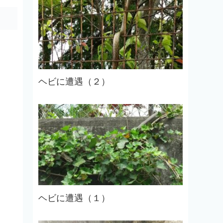
ヘビに遭遇（２）
ヘビに遭遇（１）