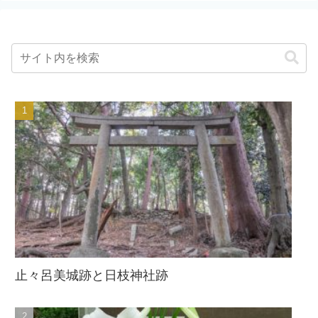
止々呂美城跡と日枝神社跡