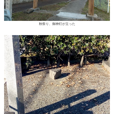
秋祭り、御神灯が立った