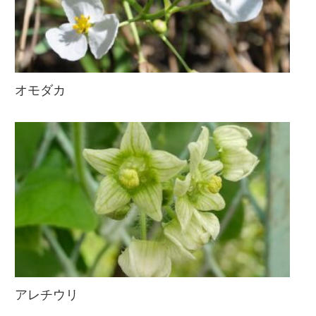
オモダカ
アレチウリ