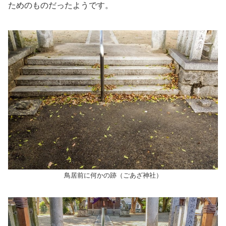
ためのものだったようです。
鳥居前に何かの跡（ごあざ神社）