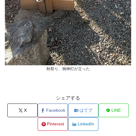
秋祭り、御神灯が立った
シェアする
X
Facebook
はてブ
LINE
Pinterest
LinkedIn