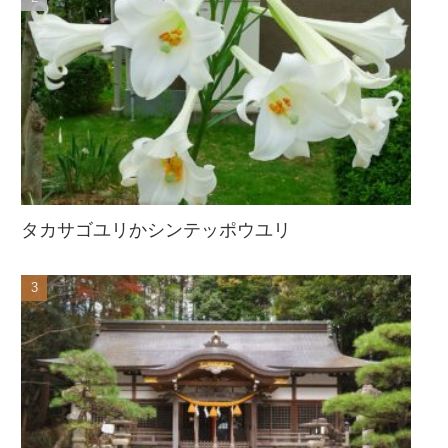
タカサゴユリかシンテッポウユリ