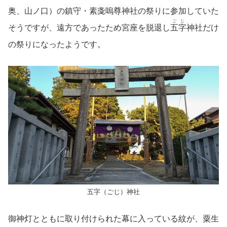
奥、山ノ口）の鎮守・素戔嗚尊神社の祭りに参加していた
ごじ
そうですが、遠方であったため宮座を脱退し
五字
神社だけ
の祭りになったようです。
五字（ごじ）神社
御神灯とともに取り付けられた幕に入っている紋が、粟生