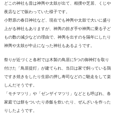
どこの神社も昔は神輿や太鼓が出て、相撲や芝居、くじや
夜店などで賑わっていた様子です。
小野原の春日神社など、現在でも神輿や太鼓で大いに盛り
上がる神社もありますが、神輿の担ぎ手や神輿に乗る子ど
もの数の減少などの理由で、神輿を出すのを隔年にしたり
神輿や太鼓が中止になった神社もあるようです。
祭りが近づくと各村では木製の鳥居に5つの御神灯を取り
付けた「鳥居提灯」が建てられ、当日は家で飼っている鶏
ですき焼きをしたり生節の押し寿司などのご馳走をして楽
しんだそうです。
「モチマツリ」や「ゼンザイマツリ」などとも呼ばれ、各
家庭では餅をついたり赤飯を炊いたり、ぜんざいを作った
りしたようです。