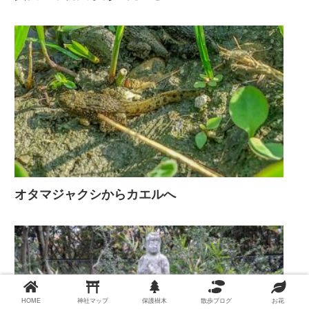
オタマジャクシからカエルへ
HOME
神社マップ
保護樹木
散歩ブログ
お花