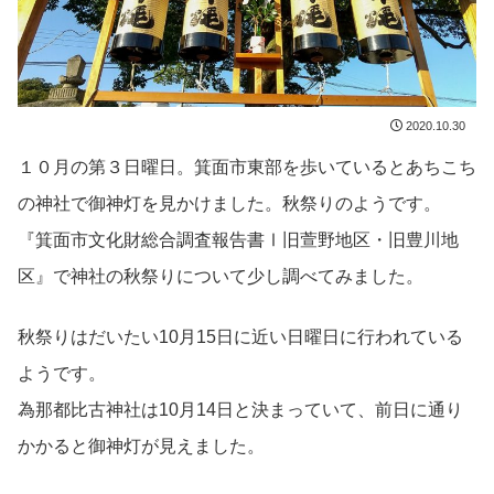
2020.10.30
１０月の第３日曜日。箕面市東部を歩いているとあちこち
の神社で御神灯を見かけました。秋祭りのようです。
『箕面市文化財総合調査報告書Ⅰ旧萱野地区・旧豊川地
区』で神社の秋祭りについて少し調べてみました。
秋祭りはだいたい10月15日に近い日曜日に行われている
ようです。
為那都比古神社は10月14日と決まっていて、前日に通り
かかると御神灯が見えました。