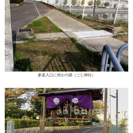
参道入口に何かの跡（ごじ神社）