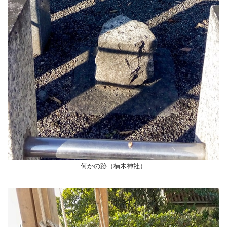
何かの跡（楠木神社）