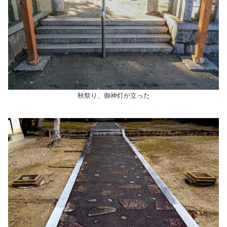
秋祭り、御神灯が立った