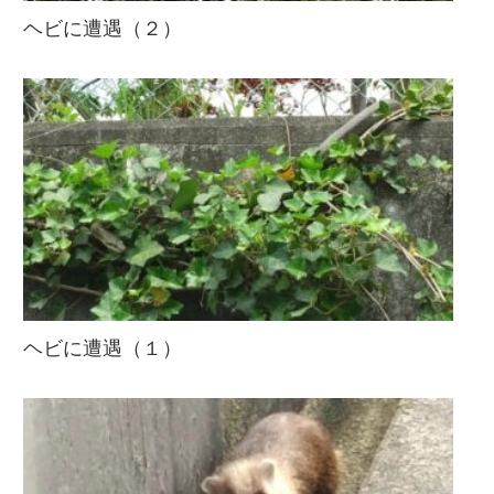
ヘビに遭遇（２）
ヘビに遭遇（１）