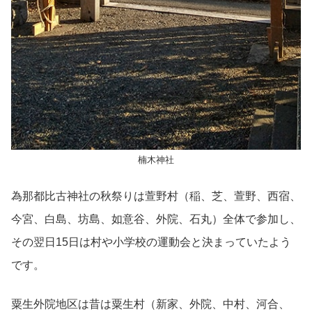
楠木神社
為那都比古神社の秋祭りは萱野村（稲、芝、萱野、西宿、
今宮、白島、坊島、如意谷、外院、石丸）全体で参加し、
その翌日15日は村や小学校の運動会と決まっていたよう
です。
粟生外院地区は昔は粟生村（新家、外院、中村、河合、