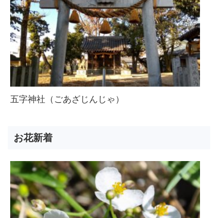
五字神社（ごあざじんじゃ）
お花新着