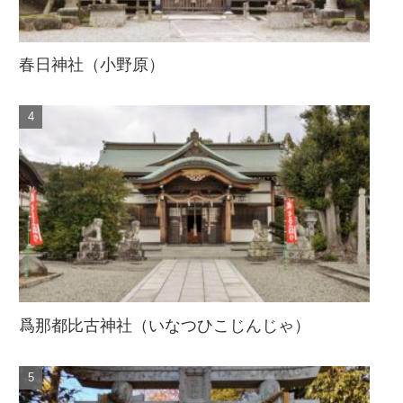
春日神社（小野原）
爲那都比古神社（いなつひこじんじゃ）