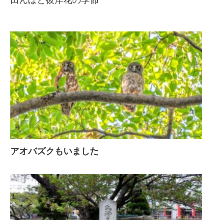
田んぼと彼岸花の季節
アオバズクもいました