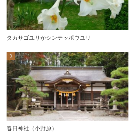
タカサゴユリかシンテッポウユリ
春日神社（小野原）