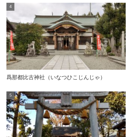
爲那都比古神社（いなつひこじんじゃ）