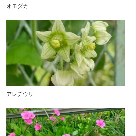
オモダカ
アレチウリ