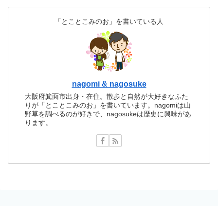
「とことこみのお」を書いている人
nagomi & nagosuke
大阪府箕面市出身・在住。散歩と自然が大好きなふた
りが「とことこみのお」を書いています。nagomiは山
野草を調べるのが好きで、nagosukeは歴史に興味があ
ります。