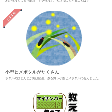
木が枯れてしまう病気「ナラ枯れ」。私たちにできることは？
おすすめ
小型ヒメボタルがたくさん
ホタルのほとんどが実は陸生。森を舞う小型ヒメボタルに会えました。