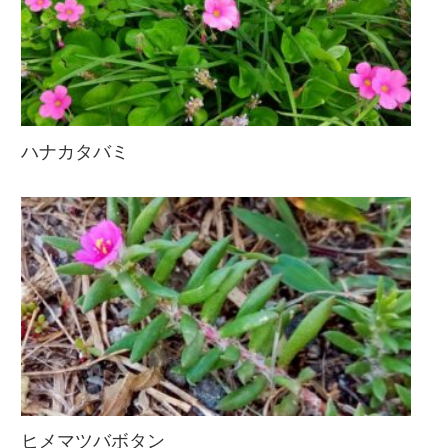
ハナカタバミ
ヒメマツバボタン