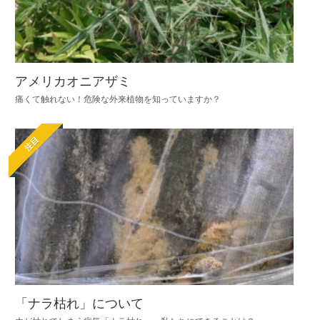
アメリカオニアザミ
痛くて触れない！危険な外来植物を知っていますか？
注目
「ナラ枯れ」について