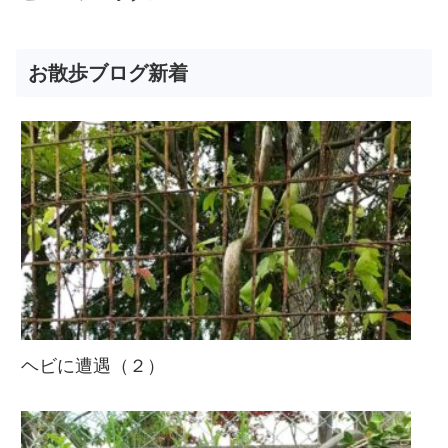
お散歩ブログ新着
ヘビに遭遇（２）