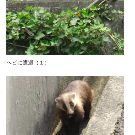
ヘビに遭遇（１）