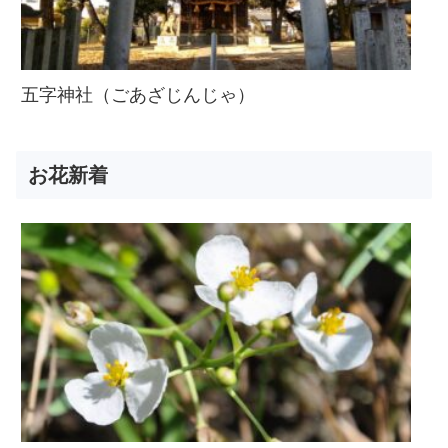
五字神社（ごあざじんじゃ）
お花新着