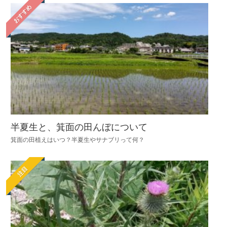
おすすめ
半夏生と、箕面の田んぼについて
箕面の田植えはいつ？半夏生やサナブリって何？
注目