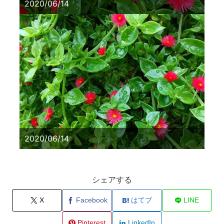
2020/06/14
2020/06/14
シェアする
X
Facebook
はてブ
LINE
Pinterest
LinkedIn