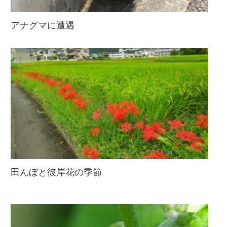
アナグマに遭遇
田んぼと彼岸花の季節