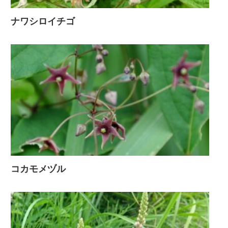
ナワシロイチゴ
コカモメヅル