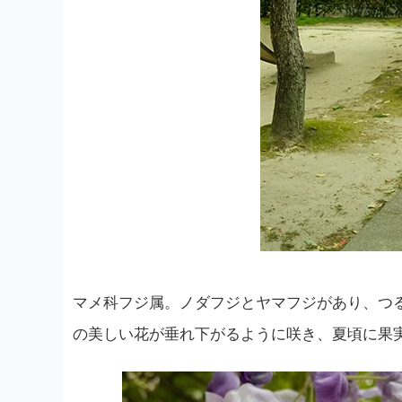
マメ科フジ属。ノダフジとヤマフジがあり、つ
の美しい花が垂れ下がるように咲き、夏頃に果実