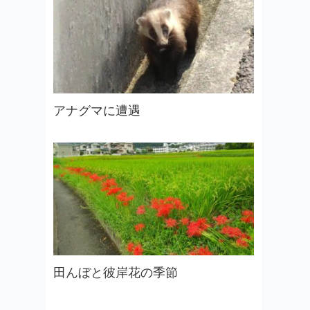
アナグマに遭遇
田んぼと彼岸花の季節