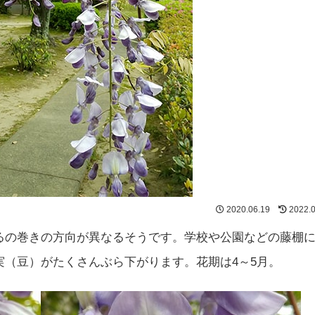
2020.06.19
2022.
るの巻きの方向が異なるそうです。学校や公園などの藤棚
（豆）がたくさんぶら下がります。花期は4～5月。