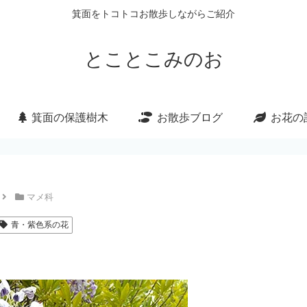
箕面をトコトコお散歩しながらご紹介
とことこみのお
箕面の保護樹木
お散歩ブログ
お花の
マメ科
青・紫色系の花