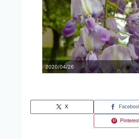
2020/04/26
X
Faceboo
Pinteres