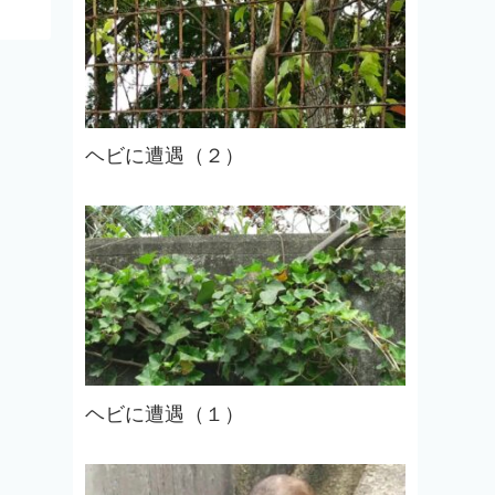
ヘビに遭遇（２）
ヘビに遭遇（１）