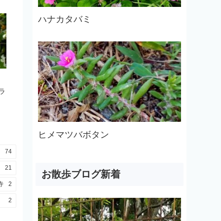
ハナカタバミ
ラ
ヒメマツバボタン
74
21
お散歩ブログ新着
寺
2
2