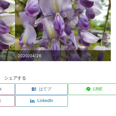
2020/04/26
シェアする
k
はてブ
LINE
t
LinkedIn