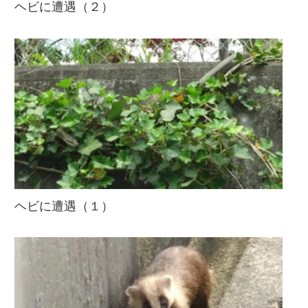
ヘビに遭遇（２）
ヘビに遭遇（１）