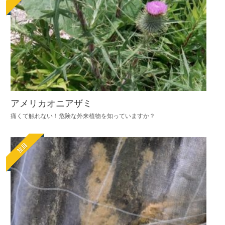
アメリカオニアザミ
痛くて触れない！危険な外来植物を知っていますか？
注目