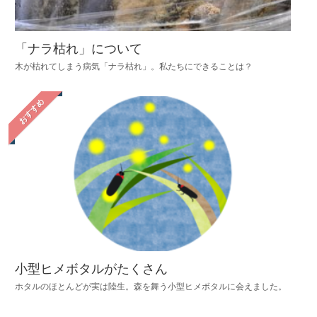
「ナラ枯れ」について
木が枯れてしまう病気「ナラ枯れ」。私たちにできることは？
おすすめ
小型ヒメボタルがたくさん
ホタルのほとんどが実は陸生。森を舞う小型ヒメボタルに会えました。