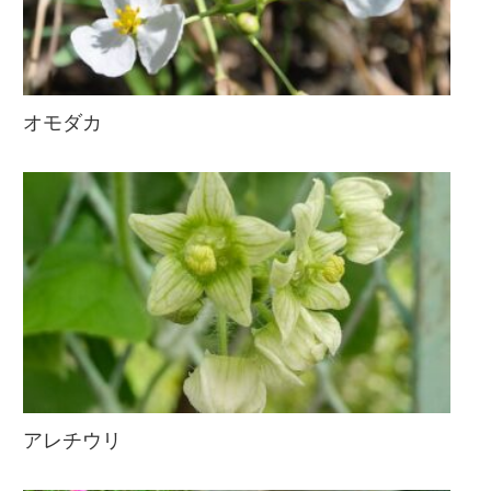
オモダカ
アレチウリ