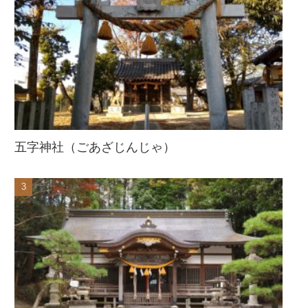
五字神社（ごあざじんじゃ）