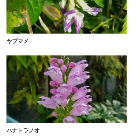
ヤブマメ
ハナトラノオ