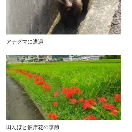
アナグマに遭遇
田んぼと彼岸花の季節