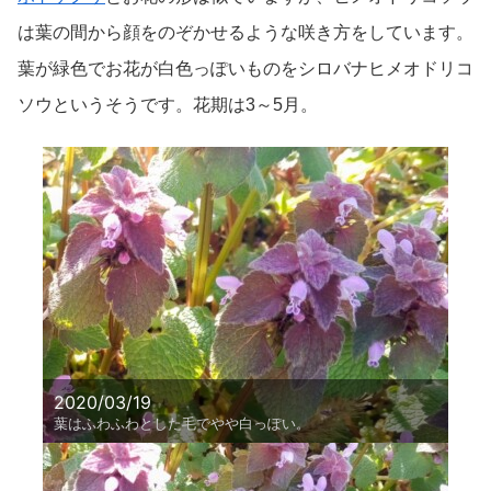
は葉の間から顔をのぞかせるような咲き方をしています。
葉が緑色でお花が白色っぽいものをシロバナヒメオドリコ
ソウというそうです。花期は3～5月。
2020/03/19
葉はふわふわとした毛でやや白っぽい。