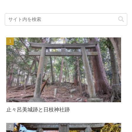
止々呂美城跡と日枝神社跡