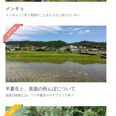
メンギョ
メンギョって何？箕面のことをもう少し知りたい方へ。
おすすめ
半夏生と、箕面の田んぼについて
箕面の田植えはいつ？半夏生やサナブリって何？
注目