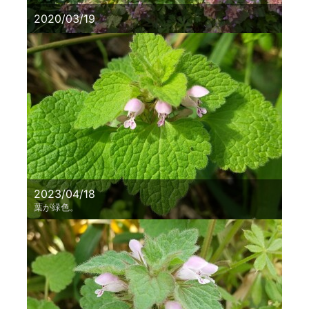
2020/03/19
2023/04/18
葉が緑色。