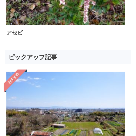
アセビ
ピックアップ記事
おすすめ