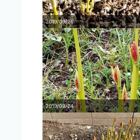
2019/09/26
2019/09/24