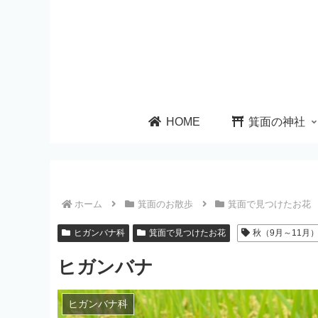
HOME
箕面の神社
ホーム
箕面のお散歩
箕面で見つけたお花
ヒガンバナ科
箕面で見つけたお花
秋（9月～11月
ヒガンバナ
ヒガンバナ科