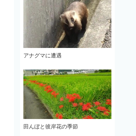
アナグマに遭遇
田んぼと彼岸花の季節