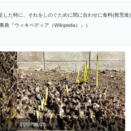
足した時に、それをしのぐために間に合わせに食料(救荒食)
典『ウィキペディア（Wikipedia）』）
2019/09/25