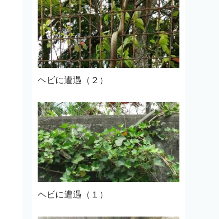
ヘビに遭遇（２）
ヘビに遭遇（１）