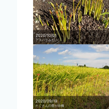
2020/10/01
アスパラみたい
2020/09/19
たくさんの蕾が待機