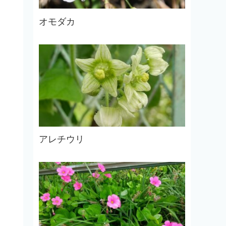
オモダカ
アレチウリ