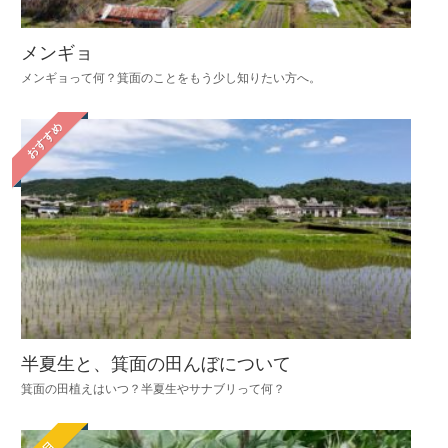
メンギョ
メンギョって何？箕面のことをもう少し知りたい方へ。
おすすめ
半夏生と、箕面の田んぼについて
箕面の田植えはいつ？半夏生やサナブリって何？