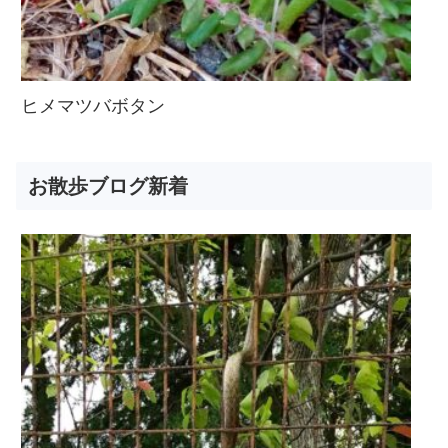
ヒメマツバボタン
お散歩ブログ新着