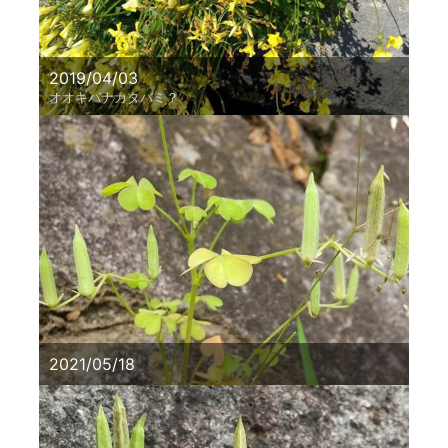
2019/04/03
オオキバナカタバミ？
2021/05/18