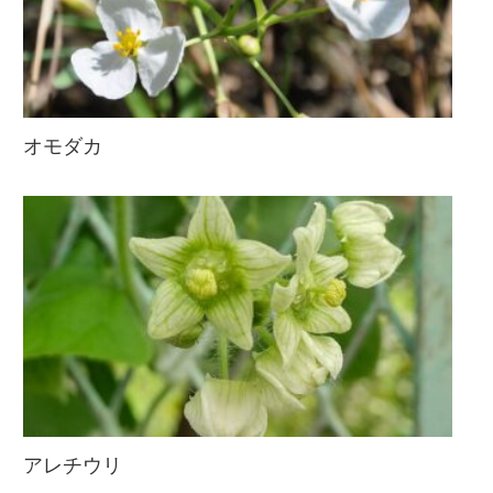
オモダカ
アレチウリ