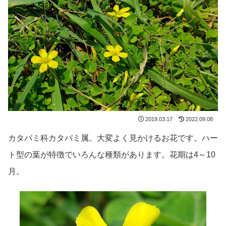
2019.03.17
2022.09.08
カタバミ科カタバミ属。大変よく見かけるお花です。ハー
ト型の葉が特徴でいろんな種類があります。花期は4～10
月。