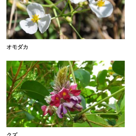
オモダカ
クズ