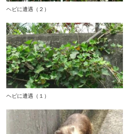
ヘビに遭遇（２）
ヘビに遭遇（１）