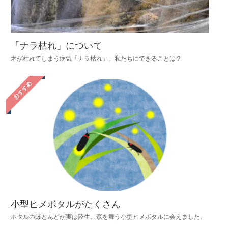
「ナラ枯れ」について
木が枯れてしまう病気「ナラ枯れ」。私たちにできることは？
おすすめ
小型ヒメボタルがたくさん
ホタルのほとんどが実は陸生。森を舞う小型ヒメボタルに会えました。