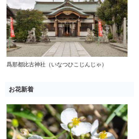
爲那都比古神社（いなつひこじんじゃ）
お花新着