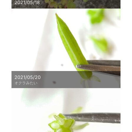
2021/05/18
2021/05/20
オクラみたい