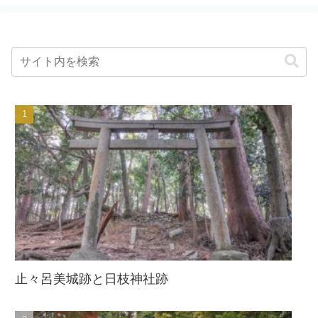
止々呂美城跡と日枝神社跡