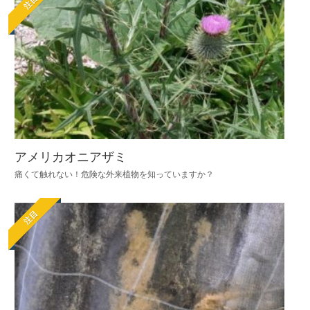
注目
アメリカオニアザミ
痛くて触れない！危険な外来植物を知っていますか？
注目