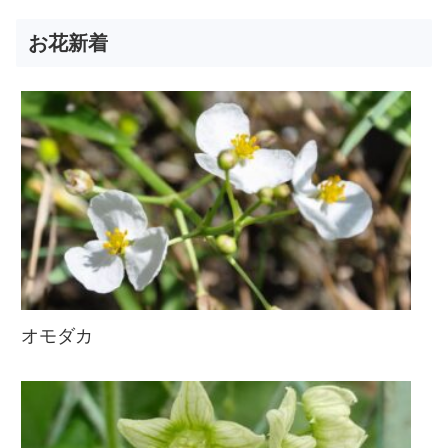
お花新着
オモダカ