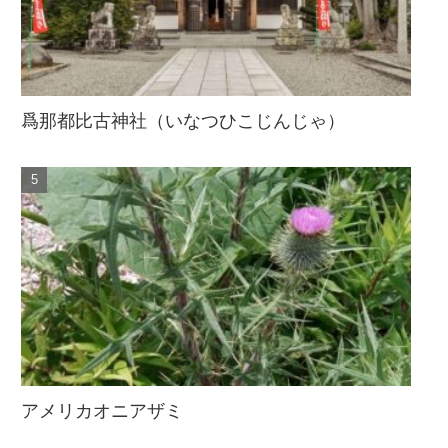
爲那都比古神社（いなつひこじんじゃ）
アメリカオニアザミ