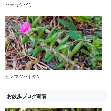
ハナカタバミ
ヒメマツバボタン
お散歩ブログ新着