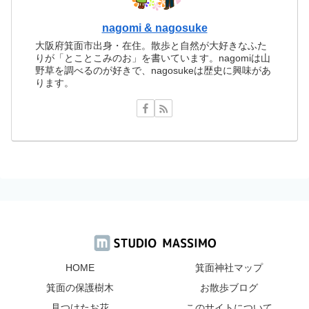
nagomi & nagosuke
大阪府箕面市出身・在住。散歩と自然が大好きなふた
りが「とことこみのお」を書いています。nagomiは山
野草を調べるのが好きで、nagosukeは歴史に興味があ
ります。
HOME
箕面神社マップ
箕面の保護樹木
お散歩ブログ
見つけたお花
このサイトについて