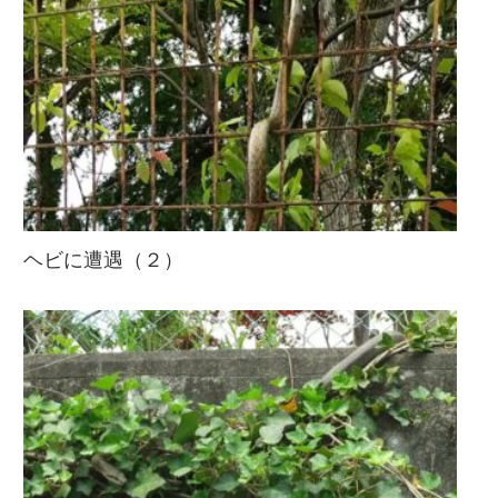
ヘビに遭遇（２）