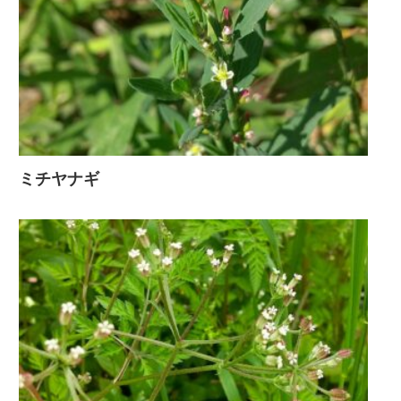
ミチヤナギ