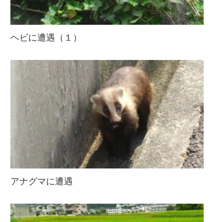
ヘビに遭遇（１）
アナグマに遭遇