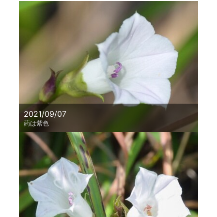
2021/09/07
葯は紫色