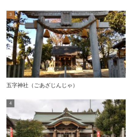
五字神社（ごあざじんじゃ）