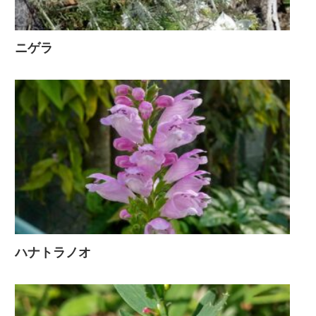
ニゲラ
ハナトラノオ