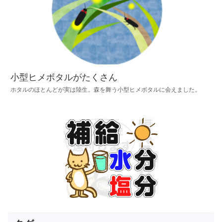
小型ヒメボタルがたくさん
ホタルのほとんどが実は陸生。森を舞う小型ヒメボタルに会えました。