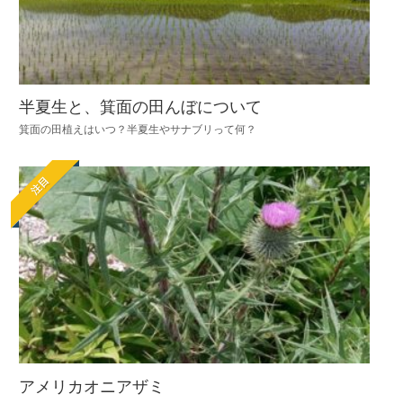
半夏生と、箕面の田んぼについて
箕面の田植えはいつ？半夏生やサナブリって何？
注目
アメリカオニアザミ