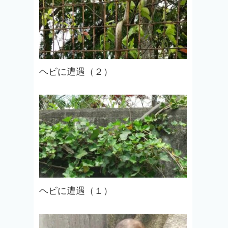
ヘビに遭遇（２）
ヘビに遭遇（１）