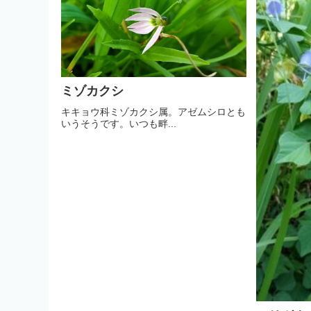
ミゾカクシ
キキョウ科ミゾカクシ属。アゼムシロとも
いうそうです。いつも畔...