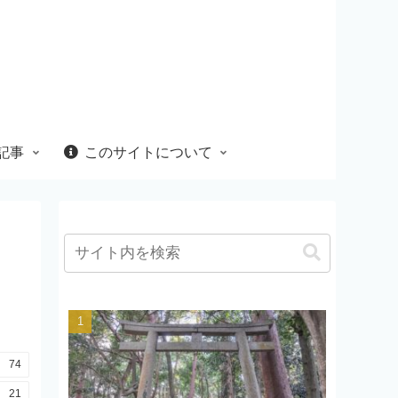
記事
このサイトについて
74
21