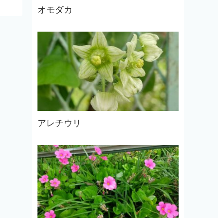
オモダカ
アレチウリ