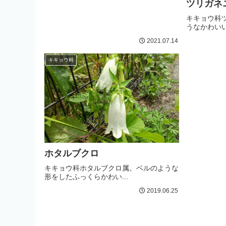
ツリガネ
キキョウ科
うなかわいい
2021.07.14
キキョウ科
ホタルブクロ
キキョウ科ホタルブクロ属。ベルのような
形をしたふっくらかわい...
2019.06.25