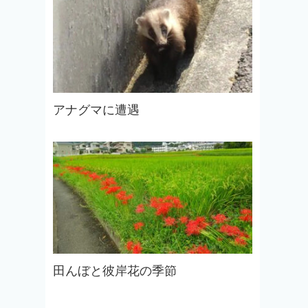
アナグマに遭遇
田んぼと彼岸花の季節